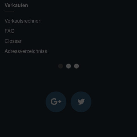
Verkaufen
Verkaufsrechner
FAQ
Glossar
Adressverzeichniss
1
2
3