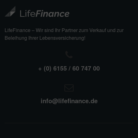
LifeFinance – Wir sind Ihr Partner zum Verkauf und zur
Beleihung Ihrer Lebensversicherung!
+ (0) 6155 / 60 747 00
info@lifefinance.de