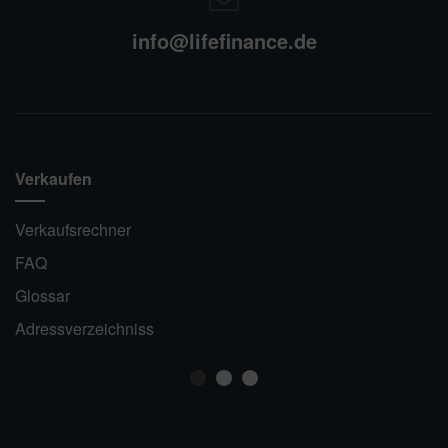
info@lifefinance.de
Verkaufen
Verkaufsrechner
FAQ
Glossar
Adressverzeichniss
1
2
3