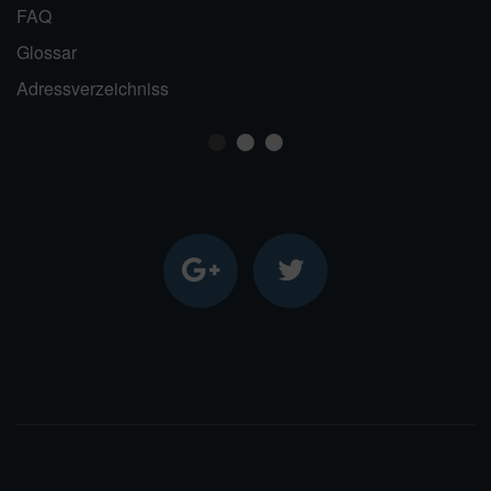
FAQ
Glossar
Adressverzeichniss
1
2
3