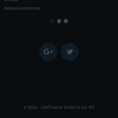
Adressverzeichniss
1
2
3
© 2022 - LifeFinance GmbH & Co. KG