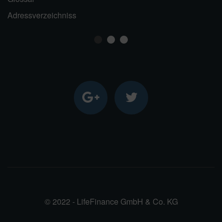
Adressverzeichniss
1
2
3
© 2022 - LifeFinance GmbH & Co. KG