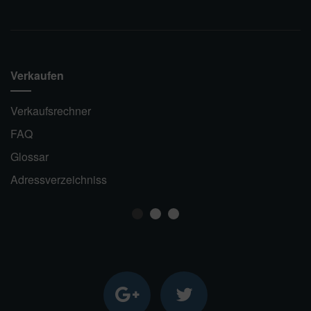
Verkaufen
Verkaufsrechner
FAQ
Glossar
Adressverzeichniss
1
2
3