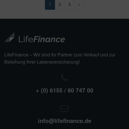
1
2
3
»
LifeFinance – Wir sind Ihr Partner zum Verkauf und zur
Beleihung Ihrer Lebensversicherung!
+ (0) 6155 / 60 747 00
info@lifefinance.de