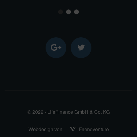
1
2
3
© 2022 - LifeFinance GmbH & Co. KG
Webdesign von
Friendventure