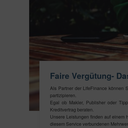
Faire Vergütung- D
Als Partner der LifeFinance können 
partizipieren.
Egal ob Makler, Publisher oder Ti
Kreditvertrag beraten.
Unsere Leistungen finden auf einem h
diesem Service verbundenen Mehrwer