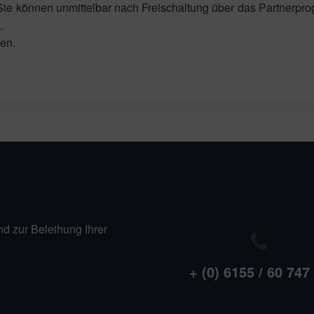
 Sie können unmittelbar nach Freischaltung über das Partnerpr
.
gen.
nd zur Beleihung Ihrer
+ (0) 6155 / 60 747