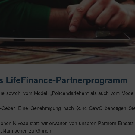
as LifeFinance-Partnerprogramm
Sie sowohl vom Modell „Policendarlehen“ als auch vom Model
pp-Geber. Eine Genehmigung nach §34c GewO benötigen Si
ohen Niveau statt, wir erwarten von unseren Partnern Einsat
t klarmachen zu können.