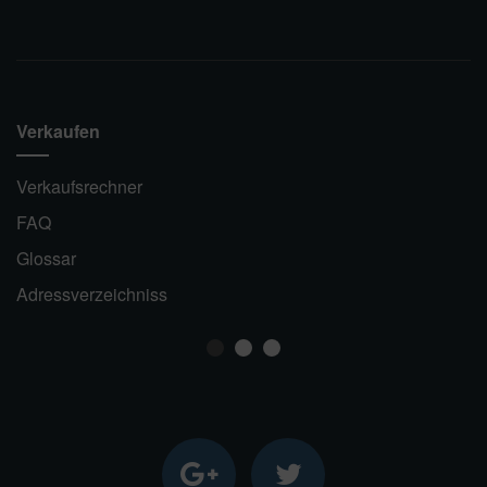
Verkaufen
Verkaufsrechner
FAQ
Glossar
Adressverzeichniss
1
2
3